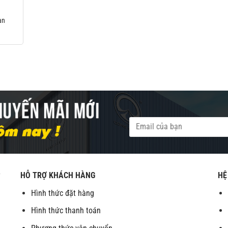
an
HỖ TRỢ KHÁCH HÀNG
HỆ
V
Hình thức đặt hàng
Hình thức thanh toán