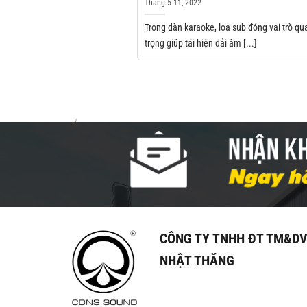
Tháng 5 11, 2022
Trong dàn karaoke, loa sub đóng vai trò qu
trọng giúp tái hiện dải âm [...]
CÔNG TY TNHH ĐT TM&D
NHẬT THĂNG