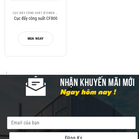
CỤC ĐẨY CÔNG SUẤT (POWER AMLIFER
Cục đẩy công suất CF800
MUA NGAY