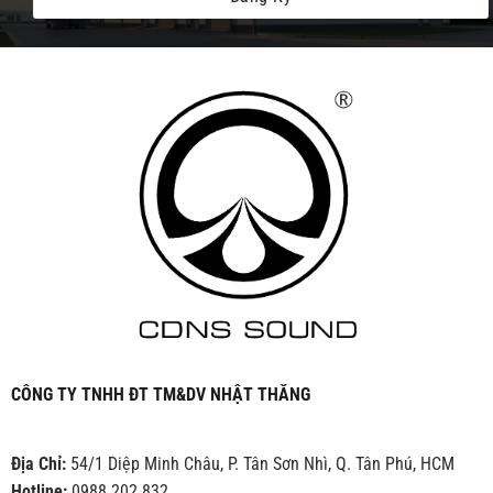
CÔNG TY TNHH ĐT TM&DV NHẬT THĂNG
Địa Chỉ:
54/1 Diệp Minh Châu, P. Tân Sơn Nhì, Q. Tân Phú, HCM
Hotline:
0988 202 832