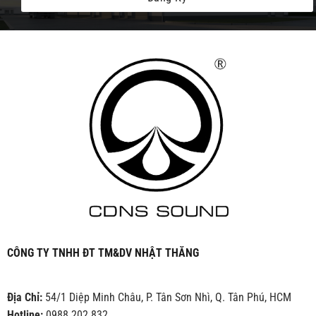
CÔNG TY TNHH ĐT TM&DV NHẬT THĂNG
Địa Chỉ:
54/1 Diệp Minh Châu, P. Tân Sơn Nhì, Q. Tân Phú, HCM
Hotline:
0988 202 832